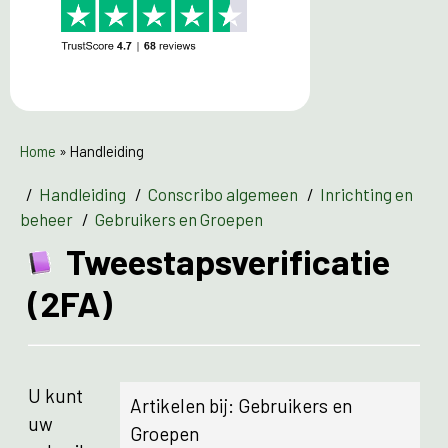
Home
»
Handleiding
/
Handleiding
/
Conscribo algemeen
/
Inrichting en
beheer
/
Gebruikers en Groepen
Tweestapsverificatie
(2FA)
U kunt
Artikelen bij: Gebruikers en
uw
Groepen