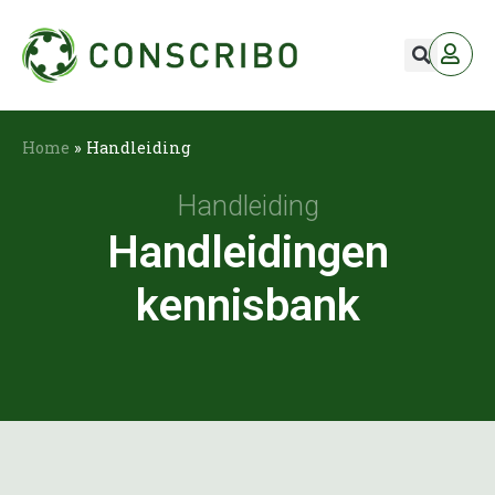
Home
»
Handleiding
Handleiding
Handleidingen
kennisbank