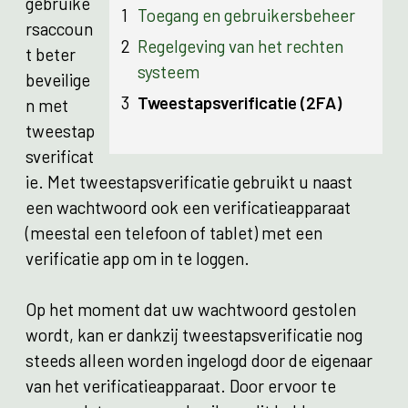
gebruike
1
Toegang en gebruikersbeheer
rsaccoun
2
Regelgeving van het rechten
t beter
systeem
beveilige
3
Tweestapsverificatie (2FA)
n met
tweestap
sverificat
ie. Met tweestapsverificatie gebruikt u naast
een wachtwoord ook een verificatieapparaat
(meestal een telefoon of tablet) met een
verificatie app om in te loggen.
Op het moment dat uw wachtwoord gestolen
wordt, kan er dankzij tweestapsverificatie nog
steeds alleen worden ingelogd door de eigenaar
van het verificatieapparaat. Door ervoor te