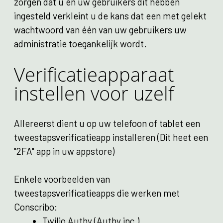
zorgen dat u en uw gebruikers dit hebben
ingesteld verkleint u de kans dat een met gelekt
wachtwoord van één van uw gebruikers uw
administratie toegankelijk wordt.
Verificatieapparaat
instellen voor uzelf
Allereerst dient u op uw telefoon of tablet een
tweestapsverificatieapp installeren (Dit heet een
"2FA" app in uw appstore)
Enkele voorbeelden van
tweestapsverificatieapps die werken met
Conscribo:
Twilio Authy (Authy inc.)