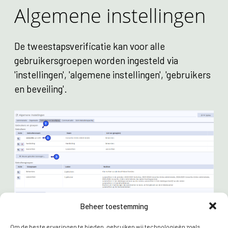
Algemene instellingen
De tweestapsverificatie kan voor alle
gebruikersgroepen worden ingesteld via
'instellingen', 'algemene instellingen', 'gebruikers
en beveiling'.
Beheer toestemming
Om de beste ervaringen te bieden, gebruiken wij technologieën zoals