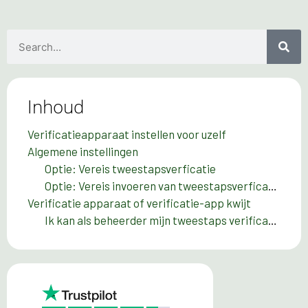
Inhoud
Verificatieapparaat instellen voor uzelf
Algemene instellingen
Optie: Vereis tweestapsverficatie
Optie: Vereis invoeren van tweestapsverficatie (Altijd / Elke 4 uur / Elke dag / Elke week)
Verificatie apparaat of verificatie-app kwijt
Ik kan als beheerder mijn tweestaps verificatieapp niet meer gebruiken