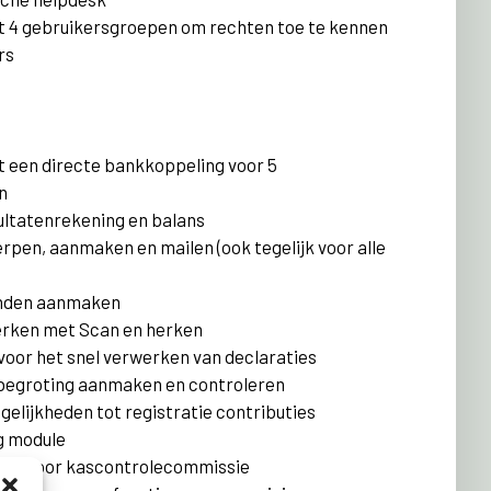
ot 4 gebruikersgroepen om rechten toe te kennen
rs
t een directe bankkoppeling voor 5
n
esultatenrekening en balans
pen, aanmaken en mailen (ook tegelijk voor alle
nden aanmaken
rken met Scan en herken
voor het snel verwerken van declaraties
begroting aanmaken en controleren
elijkheden tot registratie contributies
g module
uik voor kascontrolecommissie