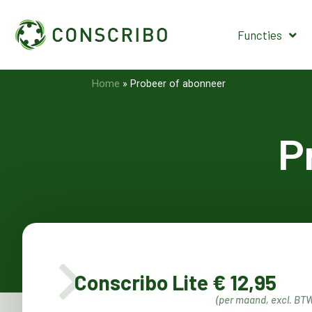
Functies
Home
»
Probeer of abonneer
P
Conscribo Lite € 12,95
(per maand, excl. BT