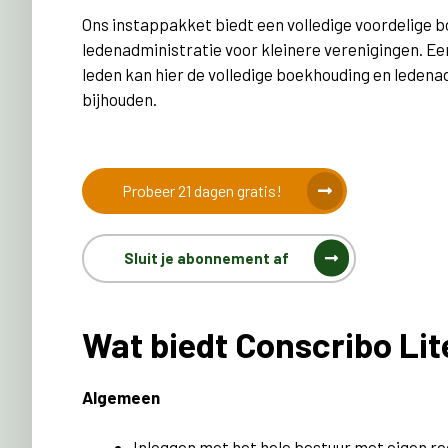
Ons instappakket biedt een volledige voordelige 
ledenadministratie voor kleinere verenigingen. Ee
leden kan hier de volledige boekhouding en ledenad
bijhouden.
Probeer 21 dagen gratis!
Sluit je abonnement af
Wat biedt Conscribo Lit
Algemeen
Inloggen met het hele bestuur met eigen r