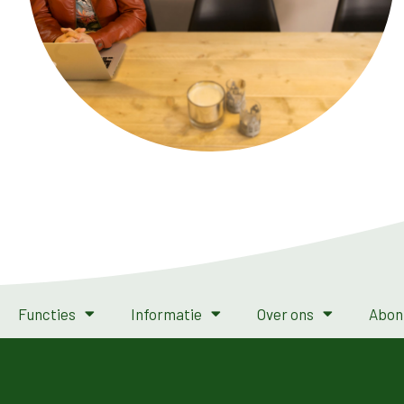
Functies
Informatie
Over ons
Abon