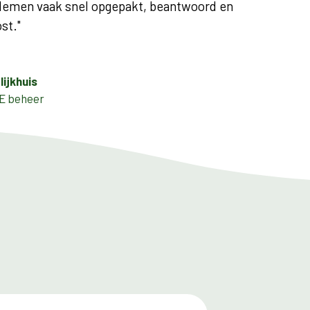
oblemen vaak snel opgepakt, beantwoord en
st."
lijkhuis
VE beheer