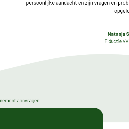
persoonlijke aandacht en zijn vragen en pr
opgelo
Natasja S
Fiductie V
nement aanvragen