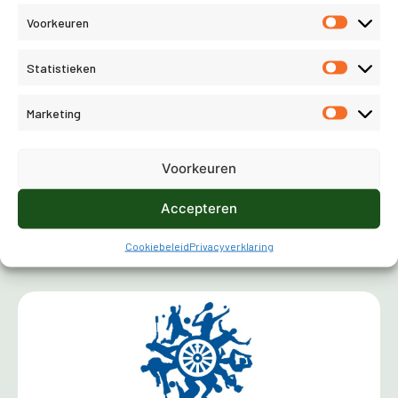
Voorkeuren
Statistieken
Marketing
Voorkeuren
Accepteren
Cookiebeleid
Privacyverklaring