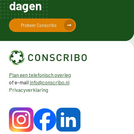
dagen
Probeer Conscribo
Plan een telefonisch overleg
of e-mail
info@conscribo.nl
Privacyverklaring