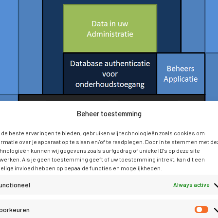
Beheer toestemming
de beste ervaringen te bieden, gebruiken wij technologieën zoals cookies om
ormatie over je apparaat op te slaan en/of te raadplegen. Door in te stemmen met de
hnologieën kunnen wij gegevens zoals surfgedrag of unieke ID's op deze site
werken. Als je geen toestemming geeft of uw toestemming intrekt, kan dit een
elige invloed hebben op bepaalde functies en mogelijkheden.
unctioneel
Always active
oorkeuren