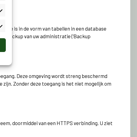
. Deze is in de vorm van tabellen in een database
jkse backup van uw administratie (‘Backup
toegang. Deze omgeving wordt streng beschermd
 zijn. Zonder deze toegang is het niet mogelijk om
steem, doormiddel van een HTTPS verbinding. U ziet