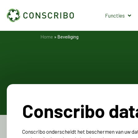
Functies
Home
»
Beveiliging
Conscribo da
Conscribo onderscheidt het beschermen van uw data