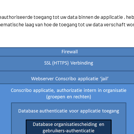
geauthoriseerde toegang tot uw data binnen de applicatie , 
chematische laag van hoe de toegang tot uw data verschaft wo