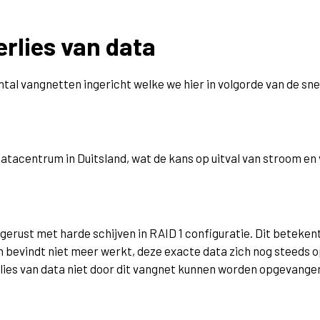
rlies van data
antal vangnetten ingericht welke we hier in volgorde van de sne
datacentrum in Duitsland, wat de kans op uitval van stroom en
gerust met harde schijven in RAID 1 configuratie. Dit beteken
 bevindt niet meer werkt, deze exacte data zich nog steeds op
erlies van data niet door dit vangnet kunnen worden opgevange