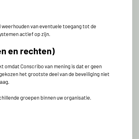
il weerhouden van eventuele toegang tot de
stemen actief op zijn.
en en rechten)
akt omdat Conscribo van mening is dat er geen
gekozen het grootste deel van de beveiliging niet
laag.
chillende groepen binnen uw organisatie.