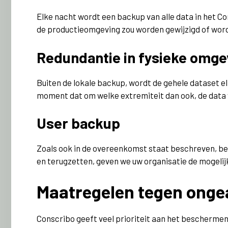
Elke nacht wordt een backup van alle data in het C
de productieomgeving zou worden gewijzigd of word
Redundantie in fysieke omge
Buiten de lokale backup, wordt de gehele dataset e
moment dat om welke extremiteit dan ook, de data w
User backup
Zoals ook in de overeenkomst staat beschreven, be
en terugzetten, geven we uw organisatie de mogelij
Maatregelen tegen onge
Conscribo geeft veel prioriteit aan het bescherme