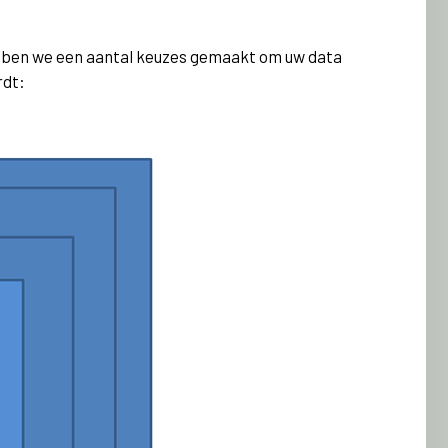
hebben we een aantal keuzes gemaakt om uw data
rdt: