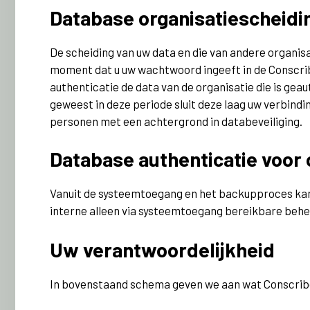
Database organisatiescheidi
De scheiding van uw data en die van andere organisa
moment dat u uw wachtwoord ingeeft in de Conscribo
authenticatie de data van de organisatie die is gea
geweest in deze periode sluit deze laag uw verbindi
personen met een achtergrond in databeveiliging.
Database authenticatie voo
Vanuit de systeemtoegang en het backupproces kan 
interne alleen via systeemtoegang bereikbare beh
Uw verantwoordelijkheid
In bovenstaand schema geven we aan wat Conscribo d