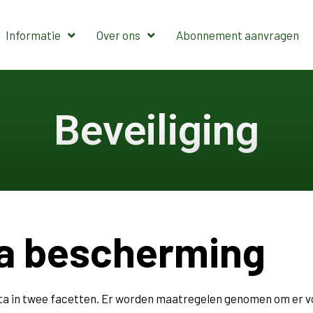
Informatie
Over ons
Abonnement aanvragen
Beveiliging
ta bescherming
 in twee facetten. Er worden maatregelen genomen om er voor