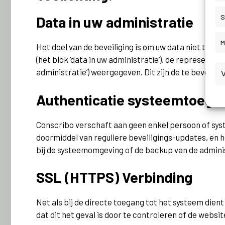
S
Data in uw administratie
M
Het doel van de beveiliging is om uw data niet toeg
(het blok ‘data in uw administratie’), de representa
administratie’) weergegeven. Dit zijn de te beveilig
Authenticatie systeemtoega
Conscribo verschaft aan geen enkel persoon of s
doormiddel van reguliere beveiligings-updates, en h
bij de systeemomgeving of de backup van de admini
SSL (HTTPS) Verbinding
Net als bij de directe toegang tot het systeem die
dat dit het geval is door te controleren of de websi