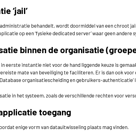
e ‘jail’
administratie behandelt, wordt doormiddel van een chroot ja
licatie op een ‘fysieke dedicated server’ waar geen andere sy
isatie binnen de organisatie (groep
 in eerste instantie niet voor de hand liggende keuze is gema
eiste mate van beveiliging te faciliteren. Er is dan ook voor 
 ‘Database organisatiescheiding en gebruikers-authenticatie’ 
atie in het systeem, zoals de verschillende rechten voor vers
applicatie toegang
voordat enige vorm van datauitwisseling plaats mag vinden.