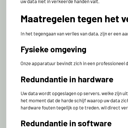
uw data niet in verkeerde handen valt.
Maatregelen tegen het ve
In het tegengaan van verlies van data, zijn er een a
Fysieke omgeving
Onze apparatuur bevindt zich in een professioneel 
Redundantie in hardware
Uw data wordt opgeslagen op servers, welke zijn uit
het moment dat de harde schijf waarop uw data zich
hardware fouten tegelijk op te treden, wil direct v
Redundantie in software