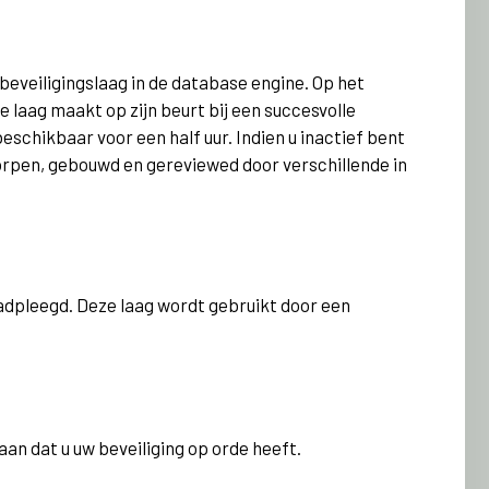
beveiligingslaag in de database engine. Op het
laag maakt op zijn beurt bij een succesvolle
eschikbaar voor een half uur. Indien u inactief bent
worpen, gebouwd en gereviewed door verschillende in
adpleegd. Deze laag wordt gebruikt door een
an dat u uw beveiliging op orde heeft.