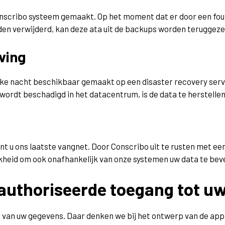
onscribo systeem gemaakt. Op het moment dat er door een fout
en verwijderd, kan deze ata uit de backups worden teruggeze
ving
lke nacht beschikbaar gemaakt op een disaster recovery serve
ordt beschadigd in het datacentrum, is de data te herstellen
nt u ons laatste vangnet. Door Conscribo uit te rusten met 
kheid om ook onafhankelijk van onze systemen uw data te beve
authoriseerde toegang tot uw
n van uw gegevens. Daar denken we bij het ontwerp van de app