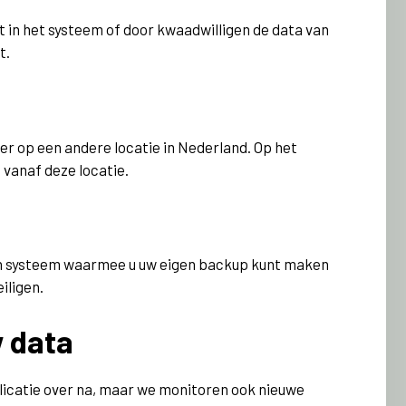
 in het systeem of door kwaadwilligen de data van
t.
r op een andere locatie in Nederland. Op het
 vanaf deze locatie.
een systeem waarmee u uw eigen backup kunt maken
iligen.
 data
licatie over na, maar we monitoren ook nieuwe