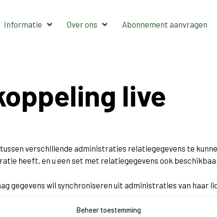
Informatie
Over ons
Abonnement aanvragen
oppeling live
om tussen verschillende administraties relatiegegevens te kunne
atie heeft, en u een set met relatiegegevens ook beschikbaar
ag gegevens wil synchroniseren uit administraties van haar lidv
Beheer toestemming