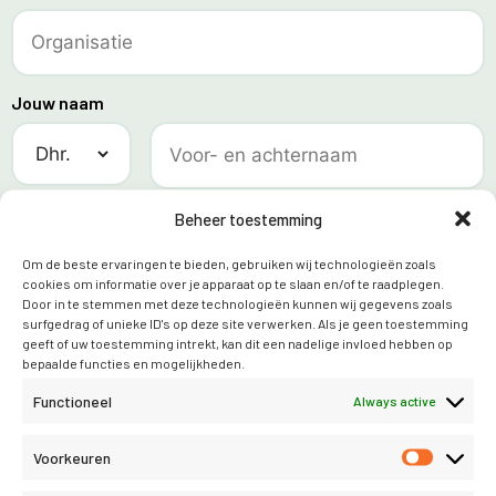
Jouw naam
E-mailadres
Beheer toestemming
Om de beste ervaringen te bieden, gebruiken wij technologieën zoals
cookies om informatie over je apparaat op te slaan en/of te raadplegen.
Door in te stemmen met deze technologieën kunnen wij gegevens zoals
surfgedrag of unieke ID's op deze site verwerken. Als je geen toestemming
Telefoon
geeft of uw toestemming intrekt, kan dit een nadelige invloed hebben op
bepaalde functies en mogelijkheden.
Functioneel
Always active
Voorkeuren
STAP 2: Demoaccount