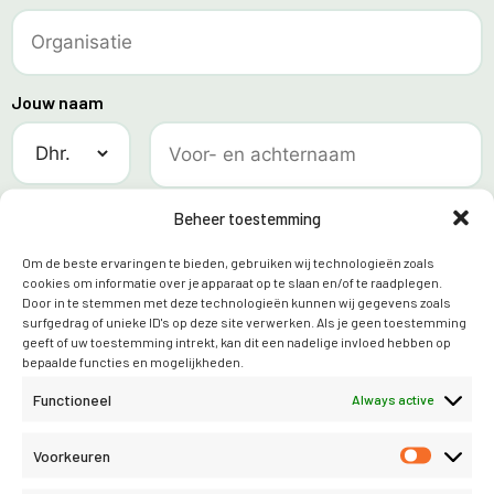
Jouw naam
E-mailadres
Beheer toestemming
Om de beste ervaringen te bieden, gebruiken wij technologieën zoals
cookies om informatie over je apparaat op te slaan en/of te raadplegen.
Door in te stemmen met deze technologieën kunnen wij gegevens zoals
surfgedrag of unieke ID's op deze site verwerken. Als je geen toestemming
Telefoon
geeft of uw toestemming intrekt, kan dit een nadelige invloed hebben op
bepaalde functies en mogelijkheden.
Functioneel
Always active
Voorkeuren
STAP 2: Demoaccount