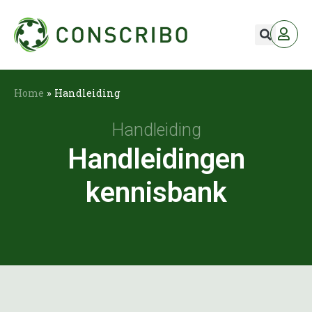
Home
»
Handleiding
Handleiding
Handleidingen
kennisbank