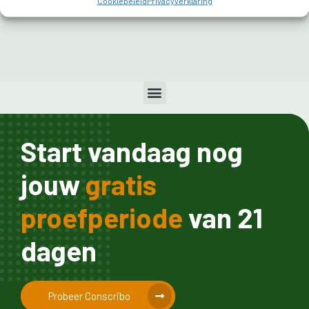
Cookiebeleid
Privacyverklaring
Start vandaag nog
jouw
gratis
proefperiode
van 21
dagen
Probeer Conscribo