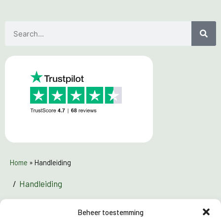
Home
»
Handleiding
/
Handleiding
Conscribo
Beheer toestemming