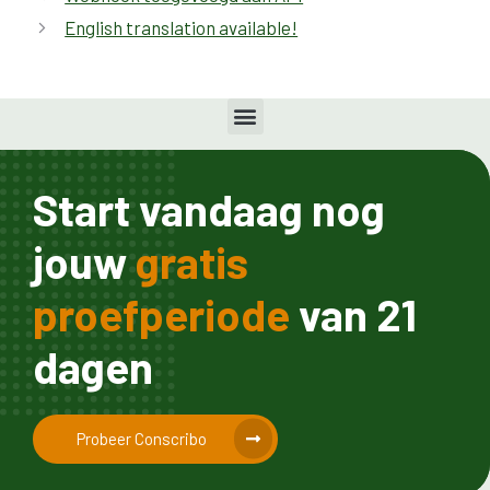
English translation available!
Start vandaag nog
jouw
gratis
proefperiode
van 21
dagen
Probeer Conscribo