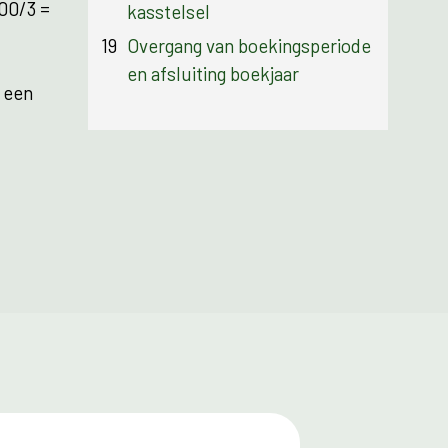
600/3 =
kasstelsel
19
Overgang van boekingsperiode
en afsluiting boekjaar
 een