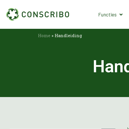
Functies
Home
»
Handleiding
Hand