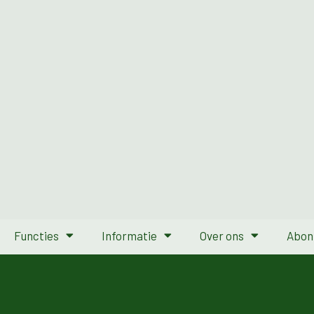
Functies
Informatie
Over ons
Abon