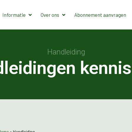
Informatie
Over ons
Abonnement aanvragen
Handleiding
leidingen kenni
Home
»
Handleiding