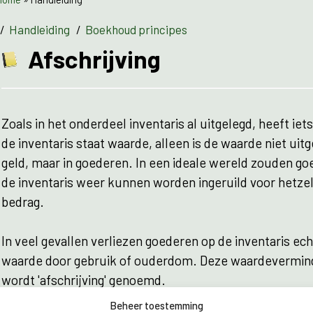
/
Handleiding
/
Boekhoud principes
Afschrijving
Zoals in het onderdeel inventaris al uitgelegd, heeft iet
de inventaris staat waarde, alleen is de waarde niet uitg
geld, maar in goederen. In een ideale wereld zouden go
de inventaris weer kunnen worden ingeruild voor hetze
bedrag.
In veel gevallen verliezen goederen op de inventaris ec
waarde door gebruik of ouderdom. Deze waardevermin
wordt 'afschrijving' genoemd.
Beheer toestemming