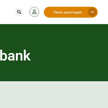
Demo aanvragen
sbank