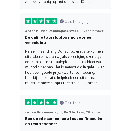
zijn een vereniging met ongeveer 100 leden.
Op uitnodiging
Anton Mulder, Penningmeester E.V.A.,
5 september
Dé online totaaloplossing voor een
vereniging
Na een maand lang Conscribo gratis te kunnen
uitproberen waren wij als vereniging overtuigd
dat deze online totaaloplossing alles biedt wat
wij nodig hebben. Het is eenvoudig in gebruik en
heeft een goede prijs/kwaliteitverhouding.
Daarbij is de gratis helpdesk een uitkomst
mocht je onverhoopt ergens niet uit komen.
Op uitnodiging
Jeu de Boulevereniging De Stetters,
20 januari
Een goede samenhang tussen financiën
en relatiebeheer.