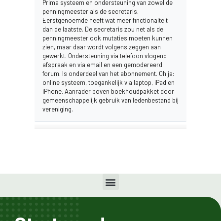
Prima systeem en ondersteuning van zowel de
penningmeester als de secretaris.
Eerstgenoemde heeft wat meer finctionalteit
dan de laatste. De secretaris zou net als de
penningmeester ook mutaties moeten kunnen
zien, maar daar wordt volgens zeggen aan
gewerkt. Ondersteuning via telefoon vlogend
afspraak en via email en een gemodereerd
forum. Is onderdeel van het abonnement. Oh ja:
online systeem, toegankelijk via laptop, iPad en
iPhone. Aanrader boven boekhoudpakket door
gemeenschappelijk gebruik van ledenbestand bij
vereniging.