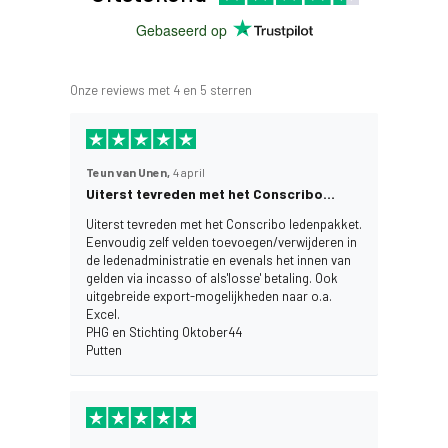
Gebaseerd op
Onze reviews met 4 en 5 sterren
Teun van Unen,
4 april
Uiterst tevreden met het Conscribo…
Uiterst tevreden met het Conscribo ledenpakket.
Eenvoudig zelf velden toevoegen/verwijderen in
de ledenadministratie en evenals het innen van
gelden via incasso of als'losse' betaling. Ook
uitgebreide export-mogelijkheden naar o.a.
Excel.
PHG en Stichting Oktober44
Putten