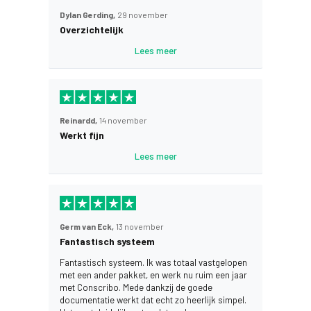
Dylan Gerding,
29 november
Overzichtelijk
Lees meer
Reinardd,
14 november
Werkt fijn
Lees meer
Germ van Eck,
13 november
Fantastisch systeem
Fantastisch systeem. Ik was totaal vastgelopen
met een ander pakket, en werk nu ruim een jaar
met Conscribo. Mede dankzij de goede
documentatie werkt dat echt zo heerlijk simpel.