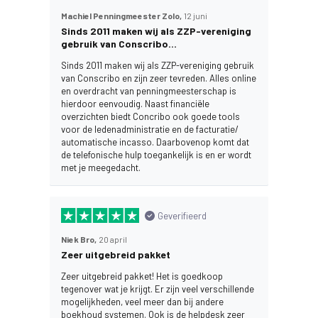
Machiel Penningmeester Zolo,
12 juni
Sinds 2011 maken wij als ZZP-vereniging
gebruik van Conscribo…
Sinds 2011 maken wij als ZZP-vereniging gebruik
van Conscribo en zijn zeer tevreden. Alles online
en overdracht van penningmeesterschap is
hierdoor eenvoudig. Naast financiële
overzichten biedt Concribo ook goede tools
voor de ledenadministratie en de facturatie/
automatische incasso. Daarbovenop komt dat
de telefonische hulp toegankelijk is en er wordt
met je meegedacht.
Geverifieerd
Niek Bro,
20 april
Zeer uitgebreid pakket
Zeer uitgebreid pakket! Het is goedkoop
tegenover wat je krijgt. Er zijn veel verschillende
mogelijkheden, veel meer dan bij andere
boekhoud systemen. Ook is de helpdesk zeer