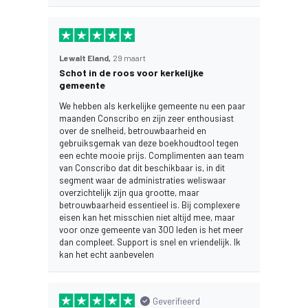
Lewalt Eland,
29 maart
Schot in de roos voor kerkelijke
gemeente
We hebben als kerkelijke gemeente nu een paar
maanden Conscribo en zijn zeer enthousiast
over de snelheid, betrouwbaarheid en
gebruiksgemak van deze boekhoudtool tegen
een echte mooie prijs. Complimenten aan team
van Conscribo dat dit beschikbaar is, in dit
segment waar de administraties weliswaar
overzichtelijk zijn qua grootte, maar
betrouwbaarheid essentieel is. Bij complexere
eisen kan het misschien niet altijd mee, maar
voor onze gemeente van 300 leden is het meer
dan compleet. Support is snel en vriendelijk. Ik
kan het echt aanbevelen
Geverifieerd