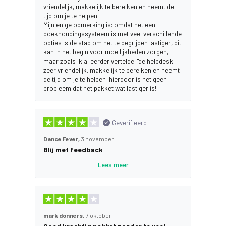
vriendelijk, makkelijk te bereiken en neemt de
tijd om je te helpen.
Mijn enige opmerking is: omdat het een
boekhoudingssysteem is met veel verschillende
opties is de stap om het te begrijpen lastiger, dit
kan in het begin voor moeilijkheden zorgen,
maar zoals ik al eerder vertelde: "de helpdesk
zeer vriendelijk, makkelijk te bereiken en neemt
de tijd om je te helpen" hierdoor is het geen
probleem dat het pakket wat lastiger is!
Geverifieerd
Dance Fever,
3 november
Blij met feedback
Lees meer
mark donners,
7 oktober