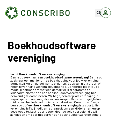
Boekhoudsoftware
vereniging
Het #1 boekhoudsoftware vereniging
Ben je op zoek naar een
boekhoudsoftware vereniging
? Ben je op
zoek naar een manier om de boekhouding voor jouw vereniging
gemakkelijker en duidelijker te ordenen? Zoek dan niet verder. Wij
heten je van harte welkom bij Conscribo. Conscribo biedt jou de
mogelijkheid aan om met een gemakkelijk programma de
ledenadministratie en een
boekhoudsoftware vereniging
heel
eenvoudig te combineren. Wij begrijpen dat je als vereniging je
vrijwilligers zoveel mogelijk wilt ontzorgen. Dit is nu mogelijk door
middel van het ledenadministratie pakket van Conscribo. Ben je
benieuwd of een
boekhoudsoftware vereniging
iets voor jullie
vereniging is? Wij nodigen je graag uit om een kijkje te nemen op
deze website. Laat je verrassen door de vele voordelen die wij
aanbieden om door middel van een boekhoudsoftware de gehele