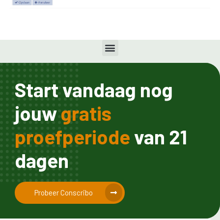
Start vandaag nog
jouw
gratis
proefperiode
van 21
dagen
Probeer Conscribo