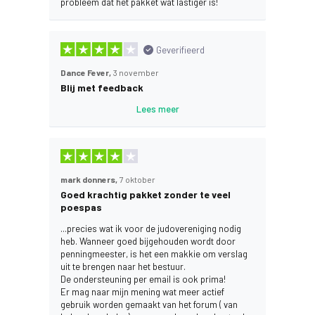
probleem dat het pakket wat lastiger is!
Geverifieerd
Dance Fever,
3 november
Blij met feedback
Lees meer
mark donners,
7 oktober
Goed krachtig pakket zonder te veel
poespas
...precies wat ik voor de judovereniging nodig
heb. Wanneer goed bijgehouden wordt door
penningmeester, is het een makkie om verslag
uit te brengen naar het bestuur.
De ondersteuning per email is ook prima!
Er mag naar mijn mening wat meer actief
gebruik worden gemaakt van het forum ( van