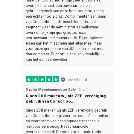
maanden Conscribo en zijn zeer enthousiast
over de snelheid, betrouwbaarheid en
gebruiksgemak van deze boekhoudtool tegen
een echte mooie prijs. Complimenten aan team
van Conscribo dat dit beschikbaar is, in dit
segment waar de administraties weliswaar
overzichtelijk zijn qua grootte, maar
betrouwbaarheid essentieel is. Bij complexere
eisen kan het misschien niet altijd mee, maar
voor onze gemeente van 300 leden is het meer
dan compleet. Support is snel en vriendelijk. Ik
kan het echt aanbevelen
Geverifieerd
Machiel Penningmeester Zolo,
12 juni
Sinds 2011 maken wij als ZZP-vereniging
gebruik van Conscribo…
Sinds 2011 maken wij als ZZP-vereniging gebruik
van Conscribo en zijn zeer tevreden. Alles online
en overdracht van penningmeesterschap is
hierdoor eenvoudig. Naast financiële
overzichten biedt Concribo ook goede tools