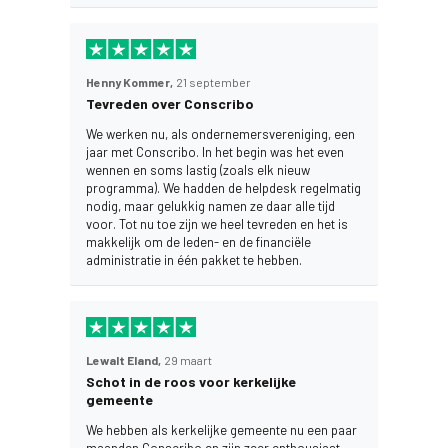
Henny Kommer,
21 september
Tevreden over Conscribo
We werken nu, als ondernemersvereniging, een
jaar met Conscribo. In het begin was het even
wennen en soms lastig (zoals elk nieuw
programma). We hadden de helpdesk regelmatig
nodig, maar gelukkig namen ze daar alle tijd
voor. Tot nu toe zijn we heel tevreden en het is
makkelijk om de leden- en de financiële
administratie in één pakket te hebben.
Lewalt Eland,
29 maart
Schot in de roos voor kerkelijke
gemeente
We hebben als kerkelijke gemeente nu een paar