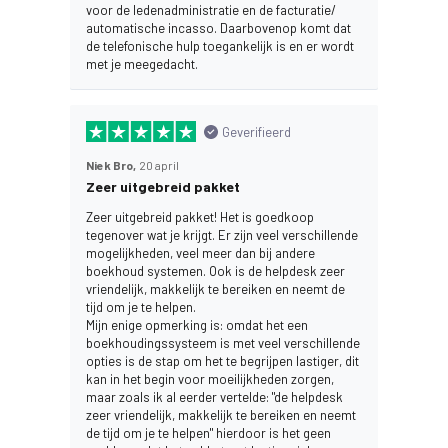
voor de ledenadministratie en de facturatie/
automatische incasso. Daarbovenop komt dat
de telefonische hulp toegankelijk is en er wordt
met je meegedacht.
Geverifieerd
Niek Bro,
20 april
Zeer uitgebreid pakket
Zeer uitgebreid pakket! Het is goedkoop
tegenover wat je krijgt. Er zijn veel verschillende
mogelijkheden, veel meer dan bij andere
boekhoud systemen. Ook is de helpdesk zeer
vriendelijk, makkelijk te bereiken en neemt de
tijd om je te helpen.
Mijn enige opmerking is: omdat het een
boekhoudingssysteem is met veel verschillende
opties is de stap om het te begrijpen lastiger, dit
kan in het begin voor moeilijkheden zorgen,
maar zoals ik al eerder vertelde: "de helpdesk
zeer vriendelijk, makkelijk te bereiken en neemt
de tijd om je te helpen" hierdoor is het geen