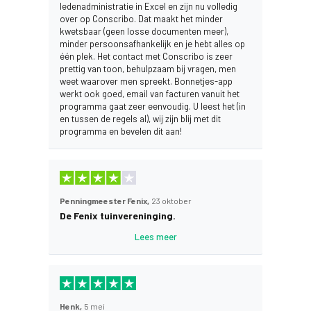
ledenadministratie in Excel en zijn nu volledig
over op Conscribo. Dat maakt het minder
kwetsbaar (geen losse documenten meer),
minder persoonsafhankelijk en je hebt alles op
één plek. Het contact met Conscribo is zeer
prettig van toon, behulpzaam bij vragen, men
weet waarover men spreekt. Bonnetjes-app
werkt ook goed, email van facturen vanuit het
programma gaat zeer eenvoudig. U leest het (in
en tussen de regels al), wij zijn blij met dit
programma en bevelen dit aan!
Penningmeester Fenix,
23 oktober
De Fenix tuinvereninging.
Lees meer
Henk,
5 mei