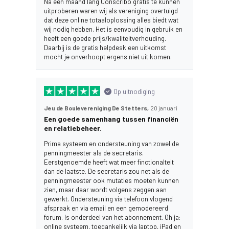
Na een maand lang Conscribo gratis te kunnen
uitproberen waren wij als vereniging overtuigd
dat deze online totaaloplossing alles biedt wat
wij nodig hebben. Het is eenvoudig in gebruik en
heeft een goede prijs/kwaliteitverhouding.
Daarbij is de gratis helpdesk een uitkomst
mocht je onverhoopt ergens niet uit komen.
Op uitnodiging
Jeu de Boulevereniging De Stetters,
20 januari
Een goede samenhang tussen financiën
en relatiebeheer.
Prima systeem en ondersteuning van zowel de
penningmeester als de secretaris.
Eerstgenoemde heeft wat meer finctionalteit
dan de laatste. De secretaris zou net als de
penningmeester ook mutaties moeten kunnen
zien, maar daar wordt volgens zeggen aan
gewerkt. Ondersteuning via telefoon vlogend
afspraak en via email en een gemodereerd
forum. Is onderdeel van het abonnement. Oh ja:
online systeem, toegankelijk via laptop, iPad en