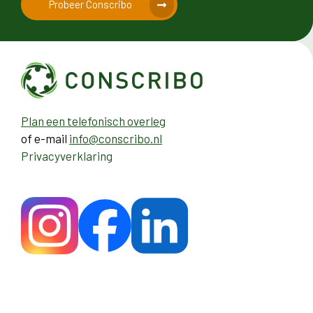
Probeer Conscribo
Plan een telefonisch overleg
of e-mail
info@conscribo.nl
Privacyverklaring